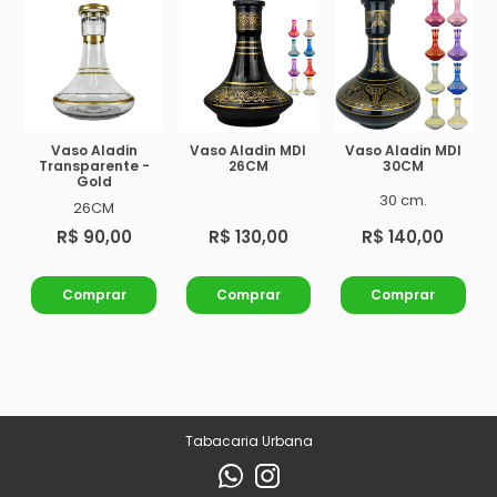
Vaso Aladin
Vaso Aladin MDI
Vaso Aladin MDI
Transparente -
26CM
30CM
Gold
30 cm.
26CM
R$ 90,00
R$ 130,00
R$ 140,00
Comprar
Comprar
Comprar
Tabacaria Urbana