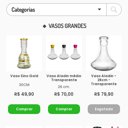
Categorias
🔸 VASOS GRANDES
Vaso Sino Gold
Vaso Aladin médio
Vaso Aladin -
Transparente
26cm -
Transparente
30CM
26 cm.
R$ 49,90
R$ 70,00
R$ 79,90
Comprar
Comprar
Esgotado