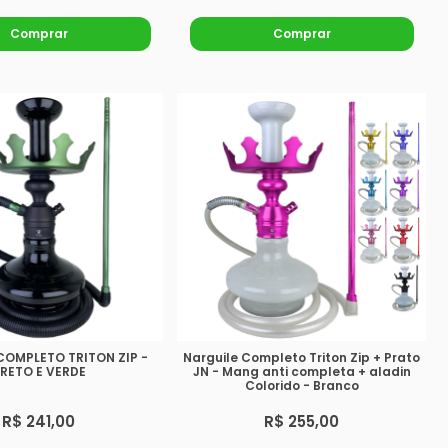
Comprar
Comprar
COMPLETO TRITON ZIP -
Narguile Completo Triton Zip + Prato
RETO E VERDE
JN - Mang anti completa + aladin
Colorido - Branco
R$ 241,00
R$ 255,00