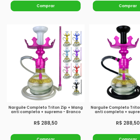
Comprar
Comprar
Narguile Completo Triton Zip + Mang
Narguile Completo Trito
anti completa + supremo - Branco
anti completa + supre
R$ 288,50
R$ 288,50
Comprar
Comprar