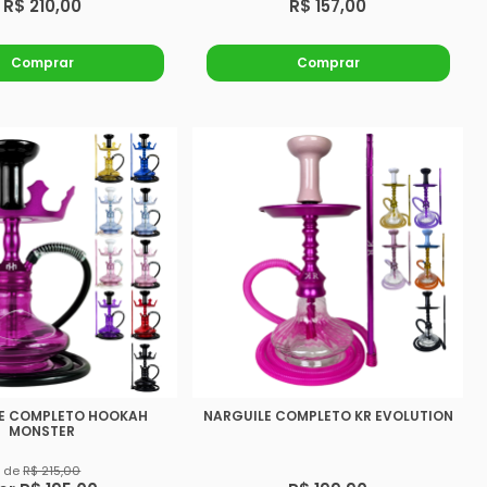
R$ 210,00
R$ 157,00
Comprar
Comprar
E COMPLETO HOOKAH
NARGUILE COMPLETO KR EVOLUTION
MONSTER
de
R$ 215,00