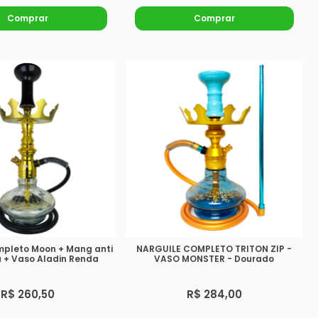
Comprar
Comprar
mpleto Moon + Mang anti
NARGUILE COMPLETO TRITON ZIP -
 + Vaso Aladin Renda
VASO MONSTER - Dourado
R$ 260,50
R$ 284,00