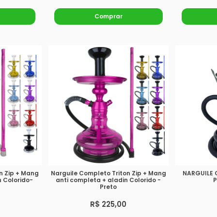
Comprar
n Zip + Mang
Narguile Completo Triton Zip + Mang
NARGUILE 
n Colorido-
anti completa + aladin Colorido -
P
Preto
R$ 225,00