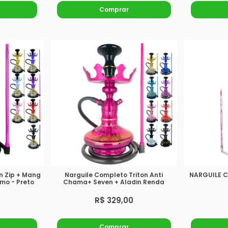
Comprar
n Zip + Mang
Narguile Completo Triton Anti
NARGUILE 
mo - Preto
Chama+ Seven + Aladin Renda
R$ 329,00
Comprar