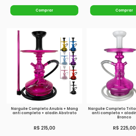
Comprar
Comprar
Narguile Completo Anubis + Mang
Narguile Completo Trito
anti completa + aladin Abstrato
anti completa + aladi
Branco
R$ 215,00
R$ 225,00