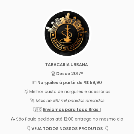
TABACARIA URBANA
🏆
Desde 2017
®️
💵
Narguiles à partir de R$ 59,90
🥇 Melhor custo de narguiles e acessórios
🚀
Mais de 160 mil pedidos enviados
🇧🇷
Enviamos para todo Brasil
🛵 São Paulo pedidos até 12:00 entrega no mesmo dia
👇
VEJA TODOS NOSSOS PRODUTOS
👇