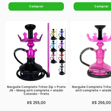
Comprar
Comprar
Narguile Completo Triton Zip + Prato
Narguile Completo Trito
JN - Mang anti completa + aladin
anti completa + aladi
Colorido - Preto
R$ 255,00
R$ 256,00