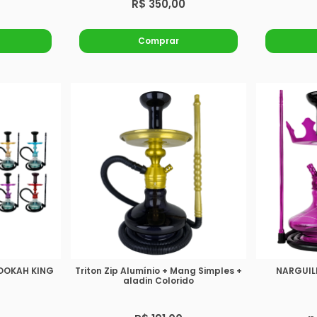
R$ 350,00
Comprar
OOKAH KING
Triton Zip Alumínio + Mang Simples +
NARGUIL
aladin Colorido