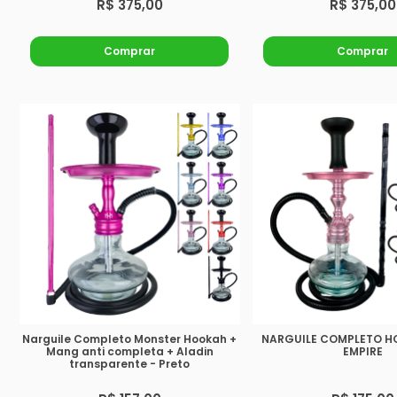
R$ 375,00
R$ 375,00
Comprar
Comprar
Narguile Completo Monster Hookah +
NARGUILE COMPLETO H
Mang anti completa + Aladin
EMPIRE
transparente - Preto