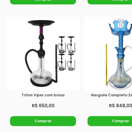
Triton Viper com bolsa
Narguile Completo Z
R$ 650,00
R$ 848,0
Comprar
Comprar