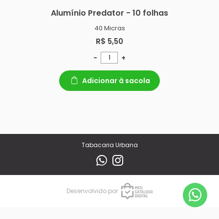
Alumínio Predator - 10 folhas
40 Micras
R$ 5,50
-
+
Adicionar à sacola
Tabacaria Urbana
Desenvolvido por